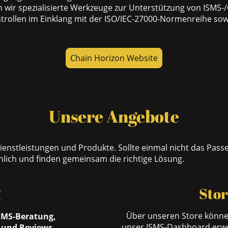
n wir spezialisierte Werkzeuge zur Unterstützung von ISMS
rollen im Einklang mit der ISO/IEC-27000-Normenreihe sow
Chain Horizon Website
Unsere Angebote
Dienstleistungen und Produkte. Sollte einmal nicht das Passe
nlich und finden gemeinsam die richtige Lösung.
g
Stor
Über unseren Store können
SMS-Beratung,
unser ISMS-Dashboard erwe
 und Reviews,