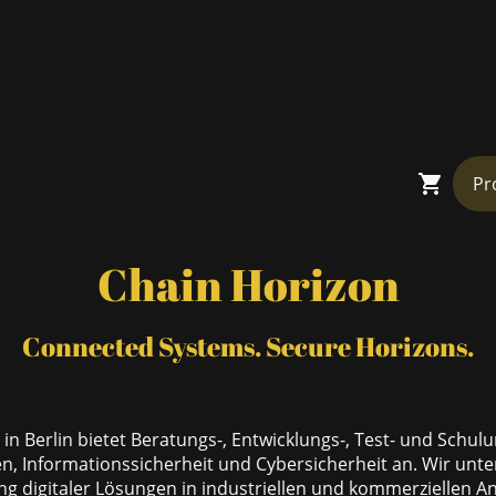
Chain Horizon
Connected Systems. Secure Horizons
.
z in Berlin bietet Beratungs-, Entwicklungs-, Test- und Schu
n, Informationssicherheit und Cybersicherheit an. Wir unt
ng digitaler Lösungen in industriellen und kommerziellen