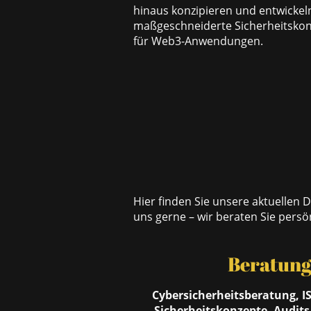
hinaus konzipieren und entwickel
maßgeschneiderte Sicherheitskont
für Web3-Anwendungen.
Hier finden Sie unsere aktuellen 
uns gerne – wir beraten Sie persö
Beratun
Cybersicherheitsberatung, I
Sicherheitskonzepte, Audits