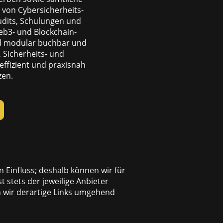
 von Cybersicherheits-
dits, Schulungen und
eb3- und Blockchain-
ind modular buchbar und
, Sicherheits- und
ffizient und praxisnah
zen.
n Einfluss; deshalb können wir für
 stets der jeweilige Anbieter
n wir derartige Links umgehend