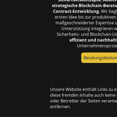
strategische Blockchain-Berat
Contract-Entwicklung.
Wir begl
ersten Idee bis zur produktive
maßgeschneiderter Expertise 
Unterstützung integrieren w
Sicherheits- und Blockchain-
effizient und nachhalt
Unternehmensproze
Beratungsleistu
Unsere Website enthält Links zu e
diese fremden Inhalte auch keine 
oder Betreiber der Seiten verant
entfernen.